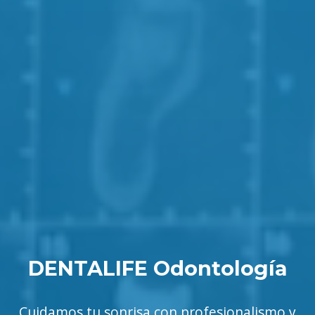
DENTALIFE Odontología
Cuidamos tu sonrisa con profesionalismo y